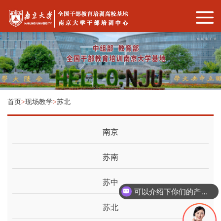
首页
>
现场教学
>
苏北
南京
苏南
苏中
可以介绍下你们的产品么
苏北