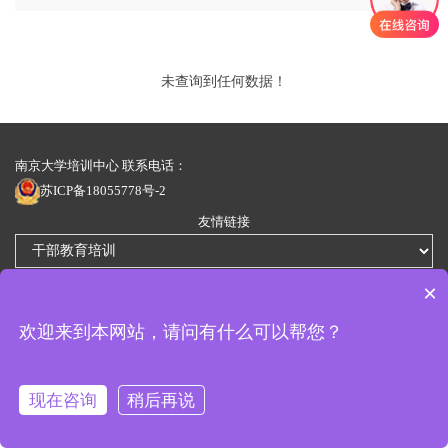
未查询到任何数据！
南京大学培训中心 联系电话：
苏ICP备18055778号-2
友情链接
地址：南京市鼓楼区汉口路22号（鼓楼校区）
×
欢迎来到本网站，请问有什么可以帮您？
现在咨询
稍后再说