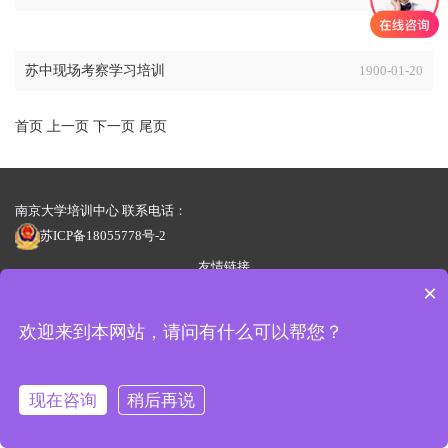
苏中现场考察学习培训
1900-01-20
首页
上一页
下一页
尾页
南京大学培训中心 联系电话：
苏ICP备18055778号-2
友情链接
×
地址：南京市鼓楼区汉口路22号（鼓楼校区）
欢迎来到本网站，请问有什么可以帮您？
现在咨询
稍后再说