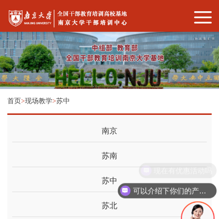
首页
>
现场教学
>
苏中
南京
苏南
现在有优惠活动吗
苏中
可以介绍下你们的产品么
苏北