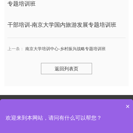
专题培训班
干部培训-南京大学国内旅游发展专题培训班
下
上一条：
南京大学培训中心-乡村振兴战略专题培训班
返回列表页
×
南京大学培训中心 联系电话：
苏ICP备18055778号-2
欢迎来到本网站，请问有什么可以帮您？
友情链接